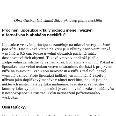
Obr.: Odstraněná slinná žláza při deep plane neckliftu
Proč není liposukce krku vhodnou méně invazivní
alternativou hlubokého neckliftu?
Liposukce ve svém principu se zaměřuje na tukové vrstvy uložené
pod kůží. Tato tuková vrstva na krku je u většiny osob velmi tenká,
v průměru 0,5 cm. Pouze u velmi obezních pacientů může
dosahovat větších objemů. Tuková vrstva v podkoží je dále
zodpovědná za mladistvý vzhled kůže, hydrataci a vypnutí. Pokud u
liposukce tuto velmi tenkou vrstvu odstraníme, dochází k projizvení
kůže na svalovinu, vzniknou nerovnosti a kůže ztratí svůj hezký
vypnutý vzhled. Proto liposukci indikuji jen minimálně a spíše ji
užívám jako doplňkový manévr v rámci neckliftu, pokud jsou na
některých místech vrstvy tuku nadměrné. Představa, že neostré
kontury krku vyhladíme liposukcí je zcela mylná a zákrok může vést
k nespokojenosti a frustraci kvůli nedosažení požadovaného
výsledku.
Ušní lalůčky?