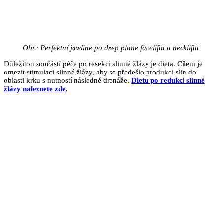
Obr.: Perfektní jawline po deep plane faceliftu a neckliftu
Důležitou součástí péče po resekci slinné žlázy je dieta. Cílem je
omezit stimulaci slinné žlázy, aby se předešlo produkci slin do
oblasti krku s nutností následné drenáže.
Dietu po redukci slinné
žlázy naleznete zde
.