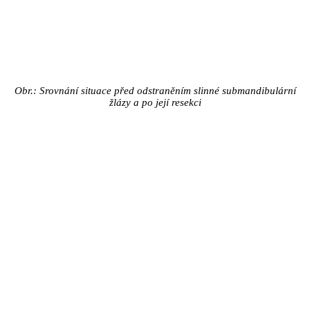
Obr.: Srovnání situace před odstraněním slinné submandibulární
žlázy a po její resekci