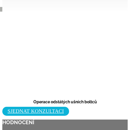
Operace odstátých ušních boltců
SJEDNAT KONZULTACI
HODNOCENÍ