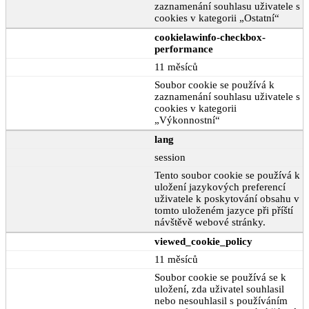
zaznamenání souhlasu uživatele s
cookies v kategorii „Ostatní“
cookielawinfo-checkbox-
performance
11 měsíců
Soubor cookie se používá k
zaznamenání souhlasu uživatele s
cookies v kategorii
„Výkonnostní“
lang
session
Tento soubor cookie se používá k
uložení jazykových preferencí
uživatele k poskytování obsahu v
tomto uloženém jazyce při příští
návštěvě webové stránky.
viewed_cookie_policy
11 měsíců
Soubor cookie se používá se k
uložení, zda uživatel souhlasil
nebo nesouhlasil s používáním