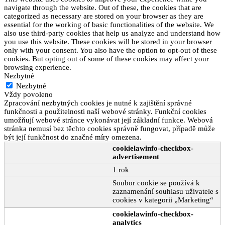
navigate through the website. Out of these, the cookies that are
categorized as necessary are stored on your browser as they are
essential for the working of basic functionalities of the website. We
also use third-party cookies that help us analyze and understand how
you use this website. These cookies will be stored in your browser
only with your consent. You also have the option to opt-out of these
cookies. But opting out of some of these cookies may affect your
browsing experience.
Nezbytné
Nezbytné
Vždy povoleno
Zpracování nezbytných cookies je nutné k zajištění správné
funkčnosti a použitelnosti naší webové stránky. Funkční cookies
umožňují webové stránce vykonávat její základní funkce. Webová
stránka nemusí bez těchto cookies správně fungovat, případě může
být její funkčnost do značné míry omezena.
cookielawinfo-checkbox-
advertisement
1 rok
Soubor cookie se používá k
zaznamenání souhlasu uživatele s
cookies v kategorii „Marketing“
cookielawinfo-checkbox-
analytics