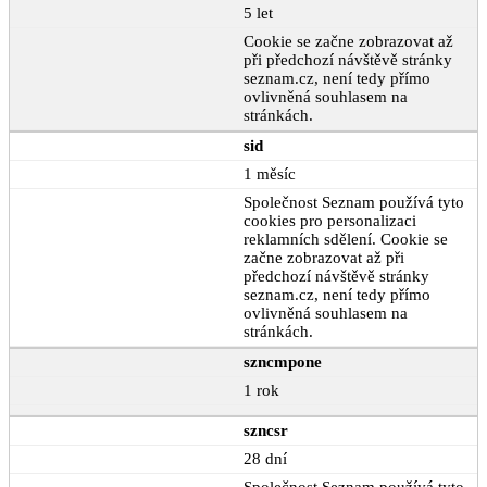
5 let
Cookie se začne zobrazovat až
při předchozí návštěvě stránky
seznam.cz, není tedy přímo
ovlivněná souhlasem na
stránkách.
sid
1 měsíc
Společnost Seznam používá tyto
cookies pro personalizaci
reklamních sdělení. Cookie se
začne zobrazovat až při
předchozí návštěvě stránky
seznam.cz, není tedy přímo
ovlivněná souhlasem na
stránkách.
szncmpone
1 rok
szncsr
28 dní
Společnost Seznam používá tyto