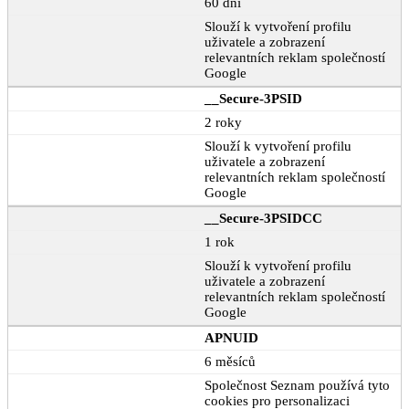
60 dní
Slouží k vytvoření profilu
uživatele a zobrazení
relevantních reklam společností
Google
__Secure-3PSID
2 roky
Slouží k vytvoření profilu
uživatele a zobrazení
relevantních reklam společností
Google
__Secure-3PSIDCC
1 rok
Slouží k vytvoření profilu
uživatele a zobrazení
relevantních reklam společností
Google
APNUID
6 měsíců
Společnost Seznam používá tyto
cookies pro personalizaci