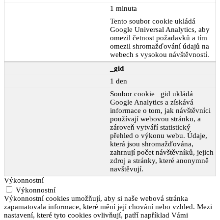
1 minuta
Tento soubor cookie ukládá
Google Universal Analytics, aby
omezil četnost požadavků a tím
omezil shromažďování údajů na
webech s vysokou návštěvností.
_gid
1 den
Soubor cookie _gid ukládá
Google Analytics a získává
informace o tom, jak návštěvníci
používají webovou stránku, a
zároveň vytváří statistický
přehled o výkonu webu. Údaje,
která jsou shromažďována,
zahrnují počet návštěvníků, jejich
zdroj a stránky, které anonymně
navštěvují.
Výkonnostní
Výkonnostní
Výkonnostní cookies umožňují, aby si naše webová stránka
zapamatovala informace, které mění její chování nebo vzhled. Mezi
nastavení, které tyto cookies ovlivňují, patří například Vámi