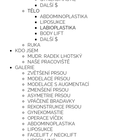
$
DALŠÍ
TĚLO
ABDOMINOPLASTIKA
LIPOSUKCE
LABIOPLASTIKA
BODY LIFT
$
DALŠÍ
RUKA
KDO JSEM
MUDR. RADEK LHOTSKÝ
NAŠE PRACOVIŠTĚ
GALERIE
ZVĚTŠENÍ PRSOU
MODELACE PRSOU
MODELACE S AUGMENTACÍ
ZMENŠENÍ PRSOU
ASYMETRIE PRSOU
VPÁČENÉ BRADAVKY
REKONSTRUKCE PRSOU
GYNEKOMASTIE
OPERACE VÍČEK
ABDOMINOPLASTIKA
LIPOSUKCE
FACELIFT / NECKLIFT