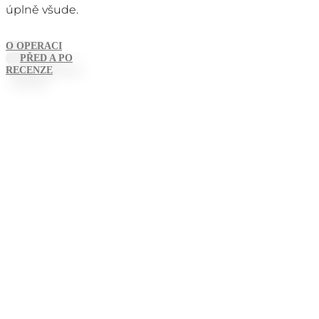
úplně všude.
O OPERACI
PŘED A PO
RECENZE