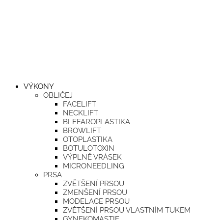
VÝKONY
OBLIČEJ
FACELIFT
NECKLIFT
BLEFAROPLASTIKA
BROWLIFT
OTOPLASTIKA
BOTULOTOXIN
VÝPLNĚ VRÁSEK
MICRONEEDLING
PRSA
ZVĚTŠENÍ PRSOU
ZMENŠENÍ PRSOU
MODELACE PRSOU
ZVĚTŠENÍ PRSOU VLASTNÍM TUKEM
GYNEKOMASTIE