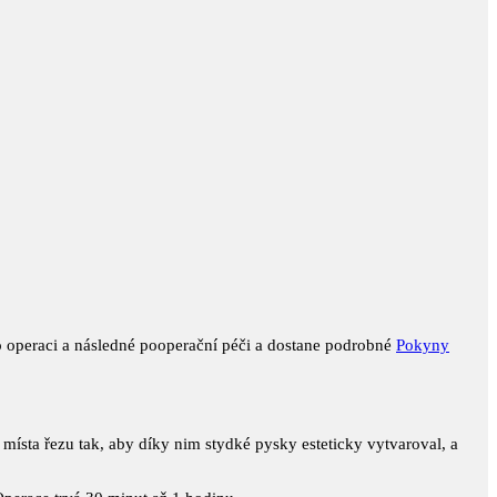
 o operaci a následné pooperační péči a dostane podrobné
Pokyny
místa řezu tak, aby díky nim stydké pysky esteticky vytvaroval, a