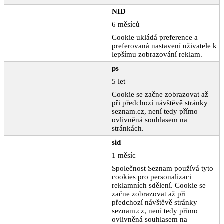
NID
6 měsíců
Cookie ukládá preference a
preferovaná nastavení uživatele k
lepšímu zobrazování reklam.
ps
5 let
Cookie se začne zobrazovat až
při předchozí návštěvě stránky
seznam.cz, není tedy přímo
ovlivněná souhlasem na
stránkách.
sid
1 měsíc
Společnost Seznam používá tyto
cookies pro personalizaci
reklamních sdělení. Cookie se
začne zobrazovat až při
předchozí návštěvě stránky
seznam.cz, není tedy přímo
ovlivněná souhlasem na