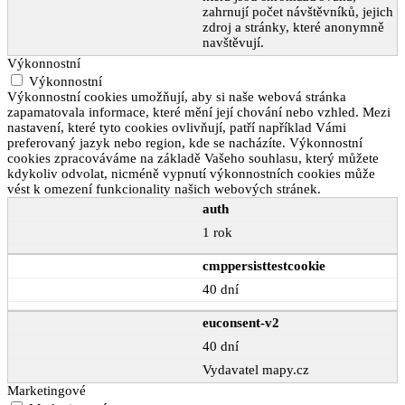
zahrnují počet návštěvníků, jejich
zdroj a stránky, které anonymně
navštěvují.
Výkonnostní
Výkonnostní
Výkonnostní cookies umožňují, aby si naše webová stránka
zapamatovala informace, které mění její chování nebo vzhled. Mezi
nastavení, které tyto cookies ovlivňují, patří například Vámi
preferovaný jazyk nebo region, kde se nacházíte. Výkonnostní
cookies zpracováváme na základě Vašeho souhlasu, který můžete
kdykoliv odvolat, nicméně vypnutí výkonnostních cookies může
vést k omezení funkcionality našich webových stránek.
auth
1 rok
cmppersisttestcookie
40 dní
euconsent-v2
40 dní
Vydavatel mapy.cz
Marketingové