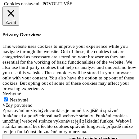
Cookies nastavení
POVOLIT VŠE
Zavřít
Privacy Overview
This website uses cookies to improve your experience while you
navigate through the website. Out of these, the cookies that are
categorized as necessary are stored on your browser as they are
essential for the working of basic functionalities of the website. We
also use third-party cookies that help us analyze and understand how
you use this website. These cookies will be stored in your browser
only with your consent. You also have the option to opt-out of these
cookies. But opting out of some of these cookies may affect your
browsing experience.
Nezbytné
Nezbytné
Vždy povoleno
Zpracování nezbytných cookies je nutné k zajištění správné
funkčnosti a použitelnosti naší webové stránky. Funkční cookies
umožňují webové stránce vykonávat její základní funkce. Webová
stránka nemusí bez těchto cookies správně fungovat, případě může
být její funkčnost do značné míry omezena.
cookielawinfo-checkbox-