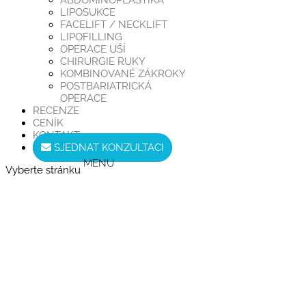
ABDOMINOPLASTIKA
LIPOSUKCE
FACELIFT / NECKLIFT
LIPOFILLING
OPERACE UŠÍ
CHIRURGIE RUKY
KOMBINOVANÉ ZÁKROKY
POSTBARIATRICKÁ
OPERACE
RECENZE
CENÍK
KONTAKT
SJEDNAT KONZULTACI
Vyberte stránku