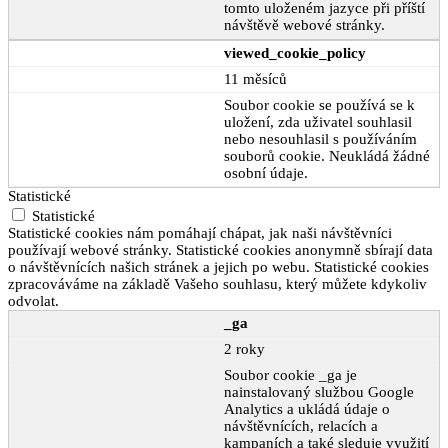
tomto uloženém jazyce při příští
návštěvě webové stránky.
viewed_cookie_policy
11 měsíců
Soubor cookie se používá se k
uložení, zda uživatel souhlasil
nebo nesouhlasil s používáním
souborů cookie. Neukládá žádné
osobní údaje.
Statistické
Statistické
Statistické cookies nám pomáhají chápat, jak naši návštěvníci
používají webové stránky. Statistické cookies anonymně sbírají data
o návštěvnících našich stránek a jejich po webu. Statistické cookies
zpracováváme na základě Vašeho souhlasu, který můžete kdykoliv
odvolat.
_ga
2 roky
Soubor cookie _ga je
nainstalovaný službou Google
Analytics a ukládá údaje o
návštěvnících, relacích a
kampaních a také sleduje využití